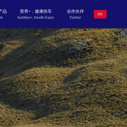
产品
营养+，健康快车
合作伙伴
EN
ts
Nutrition+, Health Express
Partner