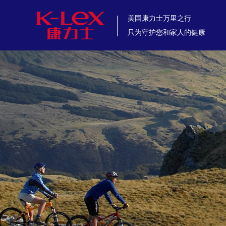
美国康力士万里之行
只为守护您和家人的健康