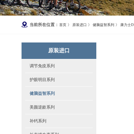
当前所在位置：
首页
》
原装进口
》
健脑益智系列
》
康力士D
原装进口
调节免疫系列
护眼明目系列
健脑益智系列
美颜逆龄系列
补钙系列