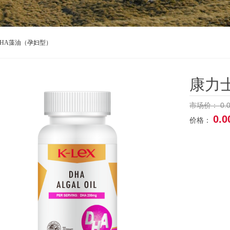
HA藻油（孕妇型）
康力
0.
市场价：
0.0
价格：