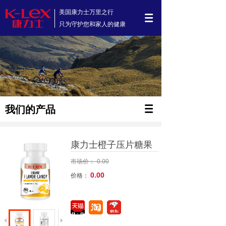
美国康力士万里之行
只为守护您和家人的健康
我们的产品
康力士橙子压片糖果
市场价：
0.00
0.00
价格：