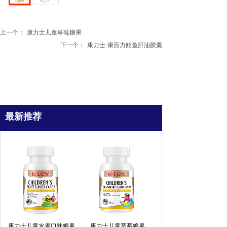
上一个：
康力士儿童草莓糖果
下一个：
康力士-康百力鳕鱼肝油胶囊
最新推荐
康力士儿童水果口味糖果
康力士儿童草莓糖果