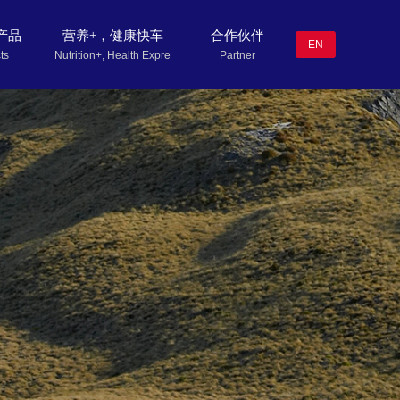
产品
营养+，健康快车
合作伙伴
EN
ts
Nutrition+, Health Express
Partner