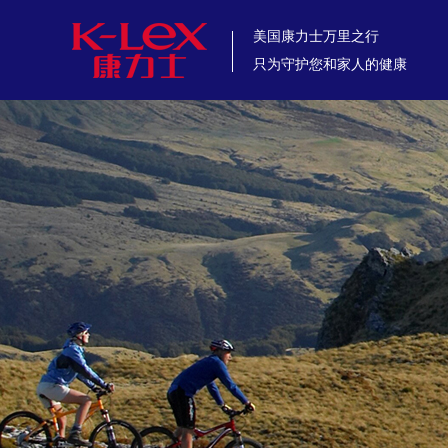
美国康力士万里之行
只为守护您和家人的健康