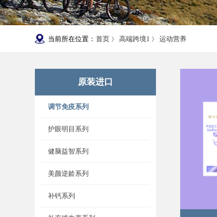
当前所在位置：
首页
高端跨境1
运动营养
》
》
原装进口
调节免疫系列
护眼明目系列
健脑益智系列
美颜逆龄系列
补钙系列